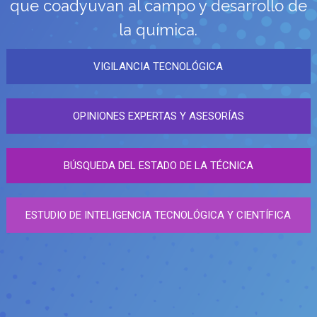
que coadyuvan al campo y desarrollo de
la química.
VIGILANCIA TECNOLÓGICA
OPINIONES EXPERTAS Y ASESORÍAS
BÚSQUEDA DEL ESTADO DE LA TÉCNICA
ESTUDIO DE INTELIGENCIA TECNOLÓGICA Y CIENTÍFICA